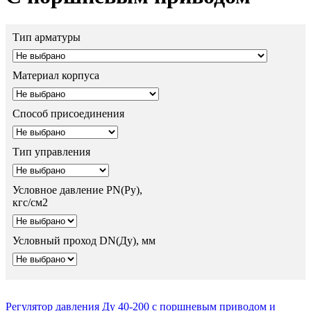
Тип арматуры
Материал корпуса
Способ присоединения
Тип управления
Условное давление PN(Ру),
кгс/см2
Условный проход DN(Ду), мм
Регулятор давления Ду 40-200 с поршневым приводом и