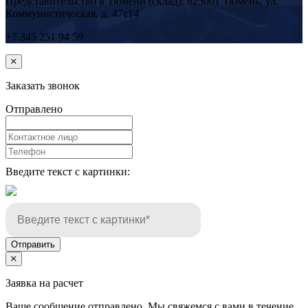
Представительство в Тюмени (склад): 625001 Тюмень, ул.
Коммунистическая, д. 47с14
+7 345 251 94 59
Заказать звонок
Отправлено
Введите текст с картинки:
Отправить
Заявка на расчет
Ваше сообщение отправлено. Мы свяжемся с вами в течение