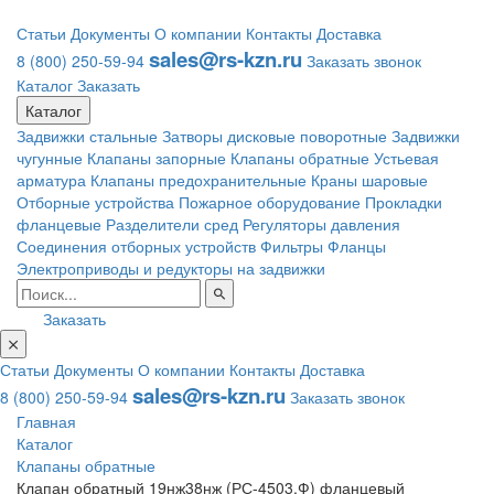
Статьи
Документы
О компании
Контакты
Доставка
sales@rs-kzn.ru
8 (800) 250-59-94
Заказать звонок
Каталог
Заказать
Каталог
Задвижки стальные
Затворы дисковые поворотные
Задвижки
чугунные
Клапаны запорные
Клапаны обратные
Устьевая
арматура
Клапаны предохранительные
Краны шаровые
Отборные устройства
Пожарное оборудование
Прокладки
фланцевые
Разделители сред
Регуляторы давления
Соединения отборных устройств
Фильтры
Фланцы
Электроприводы и редукторы на задвижки
Заказать
Статьи
Документы
О компании
Контакты
Доставка
sales@rs-kzn.ru
8 (800) 250-59-94
Заказать звонок
Главная
Каталог
Клапаны обратные
Клапан обратный 19нж38нж (РС-4503.Ф) фланцевый