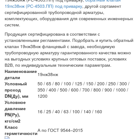
19лс38нж (РС-4503.ПП) под приварку
, другой сортамент
сертифицированной трубопроводной арматуры,
комплектующих, оборудования для современных инженерных
систем.
Продукция сертифицирована в соответствии с
установленными регламентами. Подобрать и купить обратный
клапан 19нж38нж фланцевый с завода, необходимую
трубопроводную арматуру гарантированного качества можно
на выгодных условиях крупных оптовых поставок, условиях
В2В, по индивидуальным техническим параметрам.
Наименование
19нж38нж
детали
Условный
50 / 65 / 80 / 100 / 125 / 150 / 200 / 250 / 300 /
проход
350 / 400 / 500 / 600 / 700 / 800 / 900 / 1000 /
DN(Ду), мм
1200
Условное
давление
16 / 25 / 40 / 63 / 100 / 140 / 160
PN(Ру),
кгс/см2
Класс
А по ГОСТ 9544–2015
герметичности