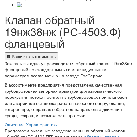
Клапан обратный
19нж38нж (РС-4503.Ф)
фланцевый
Рассчитать стоимость
Заказать выгодно у производителя обратный клапан 19нж38нж
фланцевый по стандартным или индивидуальным
параметрам всегда можно на заводе РосСервис.
В ассортименте предприятия представлена качественная
трубопроводная запорная арматура для автоматического
перекрытия потока носителя в трубопроводах при плановой
или аварийной остановке работы насосного оборудования,
которая предотвращает обратное направление движения
среды, сокращая возможность протечки.
Описание
Характеристики
Предлагаем выгодные заводские цены на обратный клапан
19нж38нж (РС-4503.ПП) под приварку,
обратный клапан