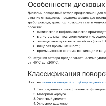
Особенности дисковых
Дисковый поворотный затвор предназначен для п
отличие от задвижек, предполагающих две позиц
трубопроводы, транспортирующие газы и жидкост
областях:
химическое и нефтехимическое производст
магистральная транспортировка углеводор
жилищно-коммунальное хозяйство (сети ГВ
пищевая промышленность;
промышленные системы вентиляции и кон
Конструкция затвора предполагает наличие упло
от -40°C до +200°C.
Классификация поворо
В нашем
каталоге запорной и трубопроводной а
Тип соединения: межфланцевое, фланцев
Материал корпуса.
Условный диаметр.
Условное давление.