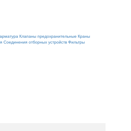
 арматура
Клапаны предохранительные
Краны
ия
Соединения отборных устройств
Фильтры