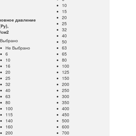
10
15
20
ловное давление
25
Ру),
32
/см2
40
 Выбрано
50
Не Выбрано
63
6
65
10
80
16
100
20
125
25
150
32
200
40
250
63
300
80
350
100
400
115
450
140
500
160
600
200
700