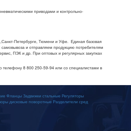
невматическими приводами и контрольно-
е,Санкт-Петербурге, Тюмени и Уфе. Единая базовая
ях самовывоза и отправляем продукцию потребителям
вис, ПЭК и др. При оптовых и регулярных закупках
о телефону 8 800 250-59-94 или со специалистами в
ние
Фланцы
Задвижки стальные
Регуляторы
воры дисковые поворотные
Разделители сред