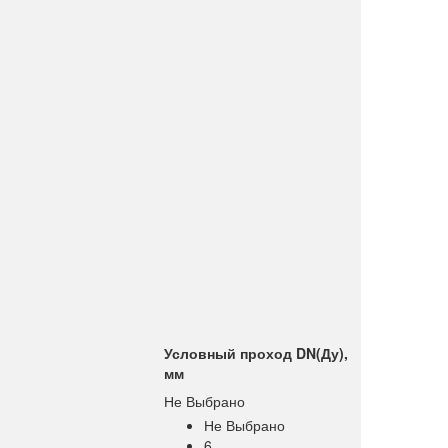
Условный проход DN(Ду),
мм
Не Выбрано
Не Выбрано
6