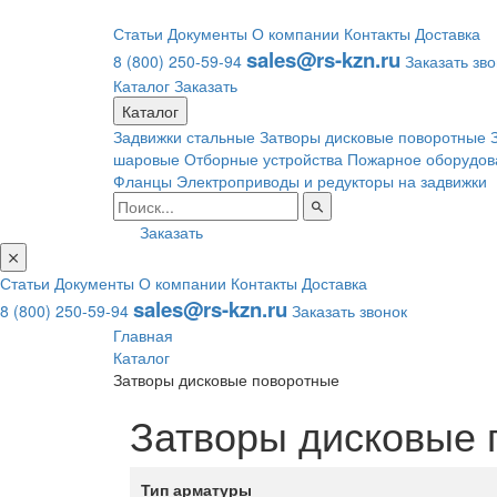
Статьи
Документы
О компании
Контакты
Доставка
sales@rs-kzn.ru
8 (800) 250-59-94
Заказать зв
Каталог
Заказать
Каталог
Задвижки стальные
Затворы дисковые поворотные
шаровые
Отборные устройства
Пожарное оборудов
Фланцы
Электроприводы и редукторы на задвижки
Заказать
Статьи
Документы
О компании
Контакты
Доставка
sales@rs-kzn.ru
8 (800) 250-59-94
Заказать звонок
Главная
Каталог
Затворы дисковые поворотные
Затворы дисковые 
Тип арматуры