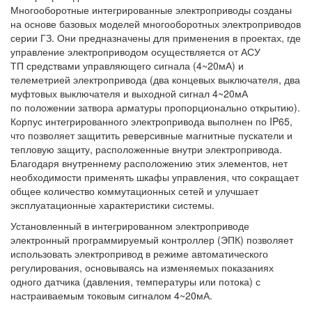
Многооборотные интегрированные электроприводы созданы
на основе базовых моделей многооборотных электроприводов
серии ГЗ. Они предназначены для применения в проектах, где
управление электроприводом осуществляется от АСУ
ТП средствами управляющего сигнала (4~20мА) и
телеметрией электропривода (два концевых выключателя, два
муфтовых выключателя и выходной сигнал 4~20мА
по положении затвора арматуры пропорционально открытию).
Корпус интегрированного электропривода выполнен по IP65,
что позволяет защитить реверсивные магнитные пускатели и
тепловую защиту, расположенные внутри электропривода.
Благодаря внутреннему расположению этих элементов, нет
необходимости применять шкафы управления, что сокращает
общее количество коммутационных сетей и улучшает
эксплуатационные характеристики системы.
Установленный в интегрированном электроприводе
электронный программируемый контроллер (ЭПК) позволяет
использовать электропривод в режиме автоматического
регулирования, основываясь на изменяемых показаниях
одного датчика (давления, температуры или потока) с
настраиваемым токовым сигналом 4~20мА.