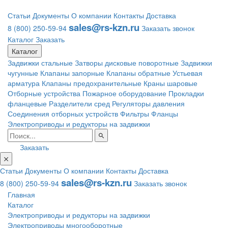
Статьи
Документы
О компании
Контакты
Доставка
sales@rs-kzn.ru
8 (800) 250-59-94
Заказать звонок
Каталог
Заказать
Каталог
Задвижки стальные
Затворы дисковые поворотные
Задвижки
чугунные
Клапаны запорные
Клапаны обратные
Устьевая
арматура
Клапаны предохранительные
Краны шаровые
Отборные устройства
Пожарное оборудование
Прокладки
фланцевые
Разделители сред
Регуляторы давления
Соединения отборных устройств
Фильтры
Фланцы
Электроприводы и редукторы на задвижки
Заказать
Статьи
Документы
О компании
Контакты
Доставка
sales@rs-kzn.ru
8 (800) 250-59-94
Заказать звонок
Главная
Каталог
Электроприводы и редукторы на задвижки
Электроприводы многооборотные