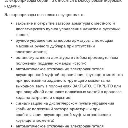
Электроприводы серии ГЗ относятся к классу ремонтируемых
изделий.
Электроприводы позволяют осуществлять:
закрытие и открытие затвора арматуры с местного и
диспетчерского пульта управления нажатием пусковых
кнопок;
ручное управление затвором арматуры с помощью
маховика ручного дублера при отсутствии
электропитания;
остановку затвора арматуры в любом промежуточном
положении подачей команды «стоп»;
автоматическое отключение электродвигателя
двухсторонней муфтой ограничения крутящего момента
при достижении заданного крутящего момента на
выходном валу в положениях ЗАКРЫТО, ОТКРЫТО или
при аварийной остановке подвижных частей в процессе
хода на закрытие и открытие;
сигнализацию на диспетчерском пульте управления
крайних положений затвора арматуры и при
срабатывания двухсторонней муфты ограничения
крутящего момента;
автоматическое отключение электродвигателя