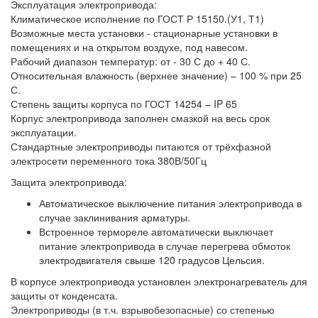
Эксплуатация электропривода:
Климатическое исполнение по ГОСТ Р 15150.(У1, Т1)
Возможные места установки - стационарные установки в
помещениях и на открытом воздухе, под навесом.
Рабочий диапазон температур: от - 30 С до + 40 С.
Относительная влажность (верхнее значение) – 100 % при 25
С.
Степень защиты корпуса по ГОСТ 14254 – IP 65
Корпус электропривода заполнен смазкой на весь срок
эксплуатации.
Стандартные электроприводы питаются от трёхфазной
электросети переменного тока 380В/50Гц
Защита электропривода:
Автоматическое выключение питания электропривода в
случае заклинивания арматуры.
Встроенное термореле автоматически выключает
питание электропривода в случае перегрева обмоток
электродвигателя свыше 120 градусов Цельсия.
В корпусе электропривода установлен электронагреватель для
защиты от конденсата.
Электроприводы (в т.ч. взрывобезопасные) со степенью