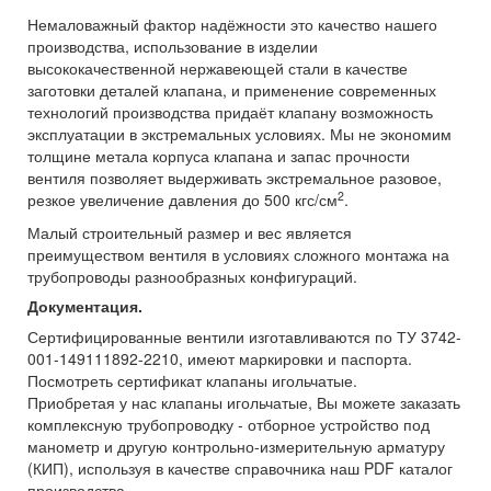
Немаловажный фактор надёжности это качество нашего
производства, использование в изделии
высококачественной нержавеющей стали в качестве
заготовки деталей клапана, и применение современных
технологий производства придаёт клапану возможность
эксплуатации в экстремальных условиях. Мы не экономим
толщине метала корпуса клапана и запас прочности
вентиля позволяет выдерживать экстремальное разовое,
2
резкое увеличение давления до 500 кгс/см
.
Малый строительный размер и вес является
преимуществом вентиля в условиях сложного монтажа на
трубопроводы разнообразных конфигураций.
Документация.
Сертифицированные вентили изготавливаются по ТУ 3742-
001-149111892-2210, имеют маркировки и паспорта.
Посмотреть сертификат клапаны игольчатые.
Приобретая у нас клапаны игольчатые, Вы можете заказать
комплексную трубопроводку - отборное устройство под
манометр и другую контрольно-измерительную арматуру
(КИП), используя в качестве справочника наш PDF каталог
производства.