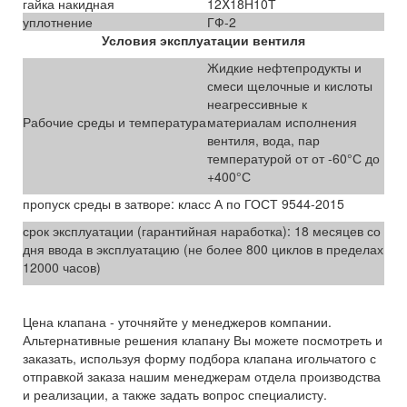
гайка накидная
12X18Н10Т
уплотнение
ГФ-2
Условия эксплуатации вентиля
Жидкие нефтепродукты и
смеси щелочные и кислоты
неагрессивные к
Рабочие среды и температура
материалам исполнения
вентиля, вода, пар
температурой от от -60°С до
+400°С
пропуск среды в затворе: класс А по ГОСТ 9544-2015
срок эксплуатации (гарантийная наработка): 18 месяцев со
дня ввода в эксплуатацию (не более 800 циклов в пределах
12000 часов)
Цена клапана - уточняйте у менеджеров компании.
Альтернативные решения клапану Вы можете посмотреть и
заказать, используя форму подбора клапана игольчатого с
отправкой заказа нашим менеджерам отдела производства
и реализации, а также задать вопрос специалисту.