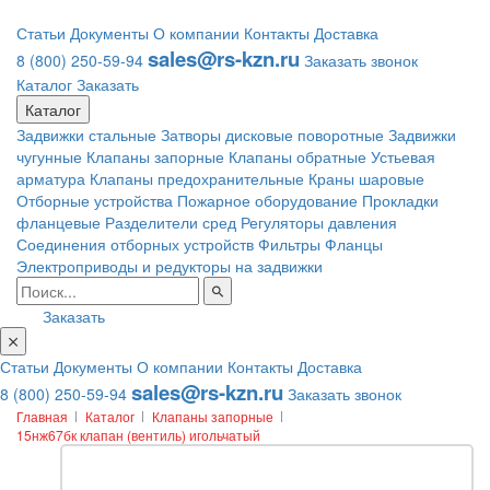
Статьи
Документы
О компании
Контакты
Доставка
sales@rs-kzn.ru
8 (800) 250-59-94
Заказать звонок
Каталог
Заказать
Каталог
Задвижки стальные
Затворы дисковые поворотные
Задвижки
чугунные
Клапаны запорные
Клапаны обратные
Устьевая
арматура
Клапаны предохранительные
Краны шаровые
Отборные устройства
Пожарное оборудование
Прокладки
фланцевые
Разделители сред
Регуляторы давления
Соединения отборных устройств
Фильтры
Фланцы
Электроприводы и редукторы на задвижки
Заказать
Статьи
Документы
О компании
Контакты
Доставка
sales@rs-kzn.ru
8 (800) 250-59-94
Заказать звонок
Главная
Каталог
Клапаны запорные
15нж67бк клапан (вентиль) игольчатый