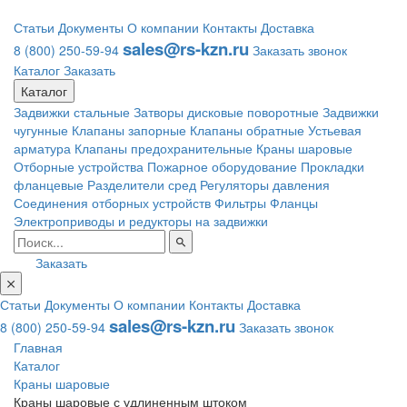
Статьи
Документы
О компании
Контакты
Доставка
sales@rs-kzn.ru
8 (800) 250-59-94
Заказать звонок
Каталог
Заказать
Каталог
Задвижки стальные
Затворы дисковые поворотные
Задвижки
чугунные
Клапаны запорные
Клапаны обратные
Устьевая
арматура
Клапаны предохранительные
Краны шаровые
Отборные устройства
Пожарное оборудование
Прокладки
фланцевые
Разделители сред
Регуляторы давления
Соединения отборных устройств
Фильтры
Фланцы
Электроприводы и редукторы на задвижки
Заказать
Статьи
Документы
О компании
Контакты
Доставка
sales@rs-kzn.ru
8 (800) 250-59-94
Заказать звонок
Главная
Каталог
Краны шаровые
Краны шаровые с удлиненным штоком