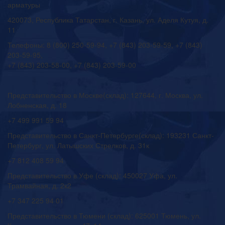
арматуры
420073, Республика Татарстан, г. Казань, ул. Аделя Кутуя, д.
11
Телефоны: 8 (800) 250-59-94, +7 (843) 203-59-59, +7 (843)
203-59-95,
+7 (843) 203-58-00, +7 (843) 203-59-00
Представительство в Москве(склад): 127644, г. Москва, ул.
Лобненская, д. 18
+7 499 991 59 94
Представительство в Санкт-Петербурге(склад): 193231 Санкт-
Петербург, ул. Латышских Стрелков, д. 31к
+7 812 408 59 94
Представительство в Уфе (склад): 450027 Уфа, ул.
Трамвайная, д. 2к2
+7 347 225 94 01
Представительство в Тюмени (склад): 625001 Тюмень, ул.