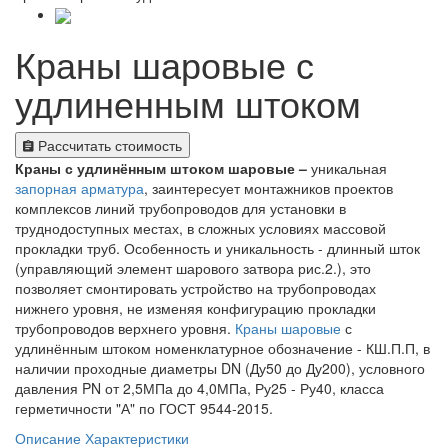
Краны шаровые с
удлиненным штоком
Рассчитать стоимость
Краны с удлинённым штоком шаровые –
уникальная
запорная арматура
, заинтересует монтажников проектов
комплексов линий трубопроводов для установки в
труднодоступных местах, в сложных условиях массовой
прокладки труб. Особенность и уникальность - длинный шток
(управляющий элемент шарового затвора рис.2.), это
позволяет смонтировать устройство на трубопроводах
нижнего уровня, не изменяя конфигурацию прокладки
трубопроводов верхнего уровня.
Краны шаровые
с
удлинённым штоком номенклатурное обозначение - КШ.П.П, в
наличии проходные диаметры DN (Ду50 до Ду200), условного
давления PN от 2,5МПа до 4,0МПа, Ру25 - Ру40, класса
герметичности "А" по ГОСТ 9544-2015.
Описание
Характеристики