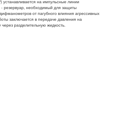
) устанавливается на импульсные линии
о - резервуар, необходимый для защиты
дифманометров от пагубного влияния агрессивных
боты заключается в передаче давления на
 через разделительную жидкость.