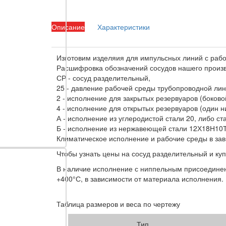
Описание
Характеристики
Изготовим изделяия для импульсных линий с рабо
Расшифровка обозначений сосудов нашего произво
СР - сосуд разделительный,
25 - давление рабочей среды трубопроводной лин
2 - исполнение для закрытых резервуаров (боков
4 - исполнение для открытых резервуаров (один н
А - исполнение из углеродистой стали 20, либо ст
Б - исполнение из нержавеющей стали 12Х18Н10Т
Климатическое исполнение и рабочие среды в за
Чтобы узнать цены на сосуд разделительный и куп
В наличие исполнение с ниппельным присоединен
+400°С, в зависимости от материала исполнения.
Таблица размеров и веса по чертежу
Тип