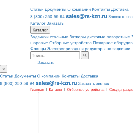
Статьи
Документы
О компании
Контакты
Доставка
sales@rs-kzn.ru
8 (800) 250-59-94
Заказать зв
Каталог
Заказать
Каталог
Задвижки стальные
Затворы дисковые поворотные
шаровые
Отборные устройства
Пожарное оборудов
Фланцы
Электроприводы и редукторы на задвижки
Заказать
Статьи
Документы
О компании
Контакты
Доставка
sales@rs-kzn.ru
8 (800) 250-59-94
Заказать звонок
Главная
Каталог
Отборные устройства
Сосуды разде