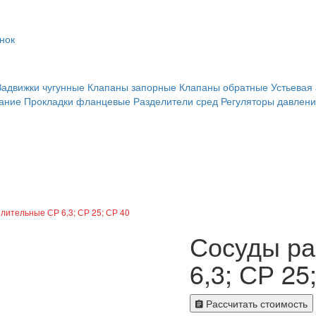
онок
Задвижки чугунные
Клапаны запорные
Клапаны обратные
Устьевая
ание
Прокладки фланцевые
Разделители сред
Регуляторы давлен
лительные СР 6,3; СР 25; СР 40
Сосуды ра
6,3; СР 25
Рассчитать стоимость