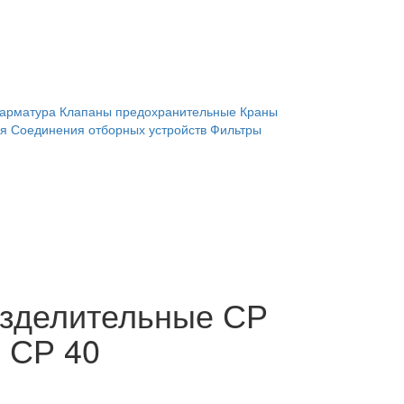
 арматура
Клапаны предохранительные
Краны
ия
Соединения отборных устройств
Фильтры
зделительные СР
; СР 40