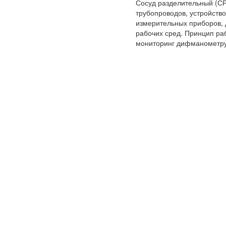
Сосуд разделительный (СР
трубопроводов, устройств
измерительных приборов, 
рабочих сред. Принцип ра
мониторинг дифманометру