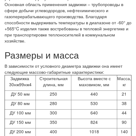
Основная область применения задвижки – трубопроводы в
сфере добычи углеводородов, нефтехимического и
газоперерабатывающего производства. Благодаря
способности выдерживать температуры в диапазоне от -60° до
+565°C изделия также востребованы в тепловой энергетике и
при транспортировке теплоносителей в коммунальном
хозяйстве.
Размеры и масса
В зависимости от условного диаметра задвижки она имеет
следующие массово-габаритные характеристики:
Задвижка
Строительная
Высота вместе с
Масса,
30нж99нж4
длина, мм
маховиком, мм
кг
ДУ 50 мм
250
440
21
ДУ 80 мм
280
530
38
ДУ 100 мм
300
640
44
ДУ 150 мм
350
824
90
ДУ 200 мм
400
1018
140