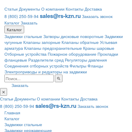
Статьи
Документы
О компании
Контакты
Доставка
sales@rs-kzn.ru
8 (800) 250-59-94
Заказать звонок
Каталог
Заказать
Каталог
Задвижки стальные
Затворы дисковые поворотные
Задвижки
чугунные
Клапаны запорные
Клапаны обратные
Устьевая
арматура
Клапаны предохранительные
Краны шаровые
Отборные устройства
Пожарное оборудование
Прокладки
фланцевые
Разделители сред
Регуляторы давления
Соединения отборных устройств
Фильтры
Фланцы
Электроприводы и редукторы на задвижки
Заказать
Статьи
Документы
О компании
Контакты
Доставка
sales@rs-kzn.ru
8 (800) 250-59-94
Заказать звонок
Главная
Каталог
Задвижки стальные
Задвижки нержавеющие