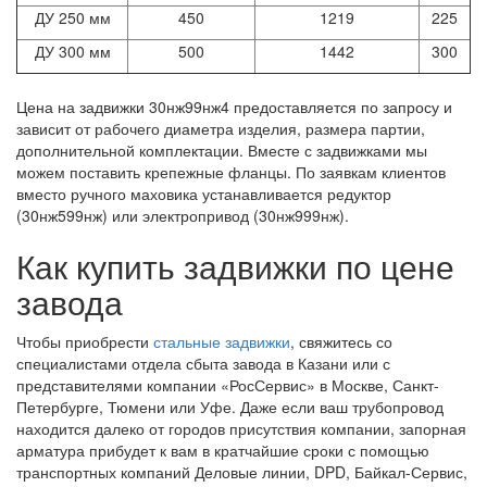
ДУ 250 мм
450
1219
225
ДУ 300 мм
500
1442
300
Цена на задвижки 30нж99нж4 предоставляется по запросу и
зависит от рабочего диаметра изделия, размера партии,
дополнительной комплектации. Вместе с задвижками мы
можем поставить крепежные фланцы. По заявкам клиентов
вместо ручного маховика устанавливается редуктор
(30нж599нж) или электропривод (30нж999нж).
Как купить задвижки по цене
завода
Чтобы приобрести
стальные задвижки
, свяжитесь со
специалистами отдела сбыта завода в Казани или с
представителями компании «РосСервис» в Москве, Санкт-
Петербурге, Тюмени или Уфе. Даже если ваш трубопровод
находится далеко от городов присутствия компании, запорная
арматура прибудет к вам в кратчайшие сроки с помощью
транспортных компаний Деловые линии, DPD, Байкал-Сервис,