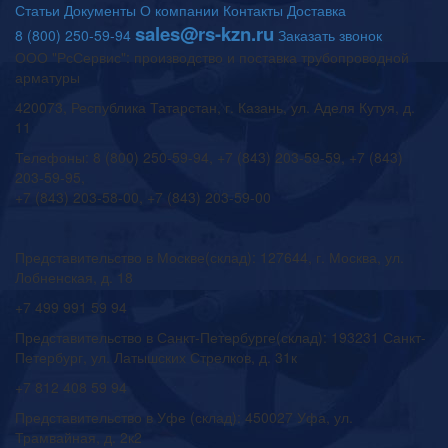
Статьи
Документы
О компании
Контакты
Доставка
sales@rs-kzn.ru
8 (800) 250-59-94
Заказать звонок
ООО "РсСервис": производство и поставка трубопроводной
арматуры
420073, Республика Татарстан, г. Казань, ул. Аделя Кутуя, д.
11
Телефоны: 8 (800) 250-59-94, +7 (843) 203-59-59, +7 (843)
203-59-95,
+7 (843) 203-58-00, +7 (843) 203-59-00
Представительство в Москве(склад): 127644, г. Москва, ул.
Лобненская, д. 18
+7 499 991 59 94
Представительство в Санкт-Петербурге(склад): 193231 Санкт-
Петербург, ул. Латышских Стрелков, д. 31к
+7 812 408 59 94
Представительство в Уфе (склад): 450027 Уфа, ул.
Трамвайная, д. 2к2