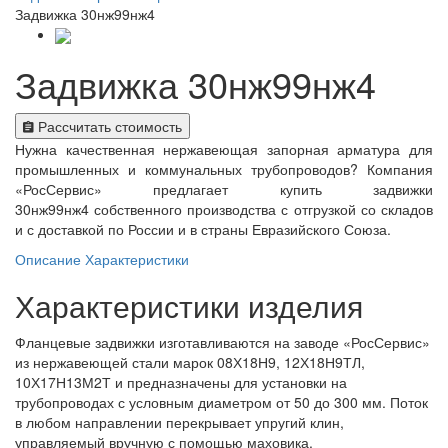
Задвижка 30нж99нж4
Задвижка 30нж99нж4
Рассчитать стоимость
Нужна качественная нержавеющая запорная арматура для
промышленных и коммунальных трубопроводов? Компания
«РосСервис» предлагает купить задвижки
30нж99нж4 собственного производства с отгрузкой со складов
и с доставкой по России и в страны Евразийского Союза.
Описание
Характеристики
Характеристики изделия
Фланцевые задвижки изготавливаются на заводе «РосСервис»
из нержавеющей стали марок 08Х18Н9, 12Х18Н9ТЛ,
10Х17Н13М2Т и предназначены для установки на
трубопроводах с условным диаметром от 50 до 300 мм. Поток
в любом направлении перекрывает упругий клин,
управляемый вручную с помощью маховика.