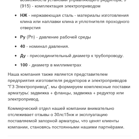
(915) - комплектация электроприводом
НЖ
- нержавеющая сталь - материалы изготовления
клина или наплавки клина и уплотнителя проходного
отверстия
Ру
(Pn) - давление рабочей среды
40
- номинал давления.
Ду
- присоединительный диаметр к трубопроводу.
100
- диаметр в миллиметрах
Наша компания также является представителем
предприятия изготовителя редукторов и электроприводов
"ГЗ Электропривод", мы формируем комплексные поставки
арматуры: задвижка + фланцы, задвижка + редуктор или
электропривод.
Коммерческий отдел нашей компании внимательно
отслеживает отзывы о 30лс15нж и эксплуатацию
поставляемой запорной арматуры, что ценят клиенты
компании, становясь постоянными нашими партнёрами.