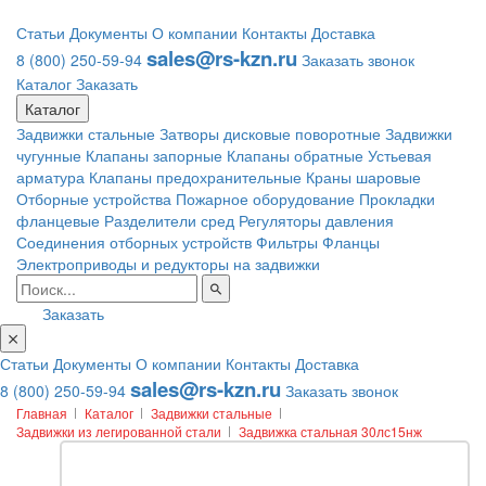
Статьи
Документы
О компании
Контакты
Доставка
sales@rs-kzn.ru
8 (800) 250-59-94
Заказать звонок
Каталог
Заказать
Каталог
Задвижки стальные
Затворы дисковые поворотные
Задвижки
чугунные
Клапаны запорные
Клапаны обратные
Устьевая
арматура
Клапаны предохранительные
Краны шаровые
Отборные устройства
Пожарное оборудование
Прокладки
фланцевые
Разделители сред
Регуляторы давления
Соединения отборных устройств
Фильтры
Фланцы
Электроприводы и редукторы на задвижки
Заказать
Статьи
Документы
О компании
Контакты
Доставка
sales@rs-kzn.ru
8 (800) 250-59-94
Заказать звонок
Главная
Каталог
Задвижки стальные
Задвижки из легированной стали
Задвижка стальная 30лс15нж