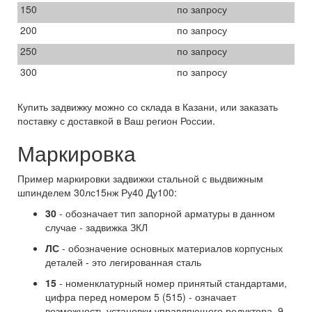
150
по запросу
200
по запросу
250
по запросу
300
по запросу
Купить задвижку можно со склада в Казани, или заказать
поставку с доставкой в Ваш регион России.
Маркировка
Пример маркировки задвижки стальной с выдвижным
шпинделем 30лс15нж Ру40 Ду100:
30
- обозначает тип запорной арматуры в данном
случае - задвижка ЗКЛ
ЛС
- обозначение основных материалов корпусных
деталей - это легированная сталь
15
- номенклатурный номер принятый стандартами,
цифра перед номером 5 (515) - означает
возможность установки управляющего редуктора, 9