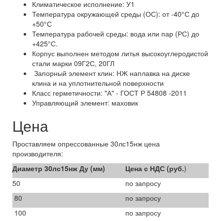
Климатическое исполнение: У1
Температура окружающей среды (ОС): от -40°С до
+50°С
Температура рабочей среды: вода или пар (РС) до
+425°С.
Корпус выполнен методом литья высокоуглеродистой
стали марки 09Г2С, 20ГЛ
Запорный элемент клин: НЖ наплавка на диске
клина и на уплотнительной поверхности
Класс герметичности: "А" - ГОСТ Р 54808 -2011
Управляющий элемент: маховик
Цена
Проставляем опрессованные 30лс15нж цена
производителя:
Диаметр 30лс15нж
Ду (мм)
Цена с НДС (руб.
)
50
по запросу
80
по запросу
100
по запросу