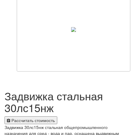
Задвижка стальная
30лс15нж
Рассчитать стоимость
Задвижка 30лс15нж стальная общепромышленного
назначения для сред - вода и пар, оснащена выдвижным