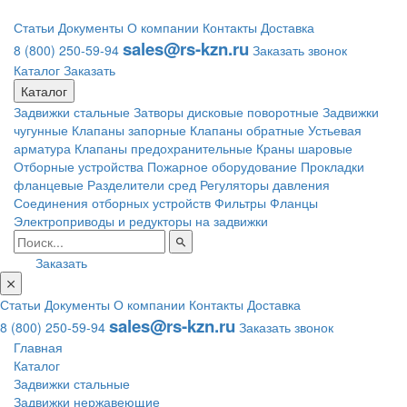
Статьи
Документы
О компании
Контакты
Доставка
sales@rs-kzn.ru
8 (800) 250-59-94
Заказать звонок
Каталог
Заказать
Каталог
Задвижки стальные
Затворы дисковые поворотные
Задвижки
чугунные
Клапаны запорные
Клапаны обратные
Устьевая
арматура
Клапаны предохранительные
Краны шаровые
Отборные устройства
Пожарное оборудование
Прокладки
фланцевые
Разделители сред
Регуляторы давления
Соединения отборных устройств
Фильтры
Фланцы
Электроприводы и редукторы на задвижки
Заказать
Статьи
Документы
О компании
Контакты
Доставка
sales@rs-kzn.ru
8 (800) 250-59-94
Заказать звонок
Главная
Каталог
Задвижки стальные
Задвижки нержавеющие