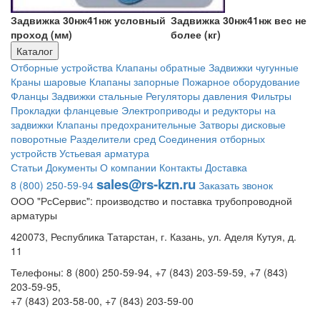
Задвижка 30нж41нж условный
Задвижка 30нж41нж вес не
проход (мм)
более (кг)
Каталог
Отборные устройства
Клапаны обратные
Задвижки чугунные
Краны шаровые
Клапаны запорные
Пожарное оборудование
Фланцы
Задвижки стальные
Регуляторы давления
Фильтры
Прокладки фланцевые
Электроприводы и редукторы на
задвижки
Клапаны предохранительные
Затворы дисковые
поворотные
Разделители сред
Соединения отборных
устройств
Устьевая арматура
Статьи
Документы
О компании
Контакты
Доставка
sales@rs-kzn.ru
8 (800) 250-59-94
Заказать звонок
ООО "РсСервис": производство и поставка трубопроводной
арматуры
420073, Республика Татарстан, г. Казань, ул. Аделя Кутуя, д.
11
Телефоны: 8 (800) 250-59-94, +7 (843) 203-59-59, +7 (843)
203-59-95,
+7 (843) 203-58-00, +7 (843) 203-59-00