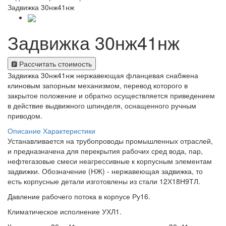
Задвижка 30нж41нж
Задвижка 30нж41нж
Рассчитать стоимость
Задвижка 30нж41нж нержавеющая фланцевая снабжена
клиновым запорным механизмом, перевод которого в
закрытое положение и обратно осуществляется приведением
в действие выдвижного шпинделя, оснащенного ручным
приводом.
Описание
Характеристики
Устанавливается на трубопроводы промышленных отраслей,
и предназначена для перекрытия рабочих сред вода, пар,
нефтегазовые смеси неагрессивные к корпусным элементам
задвижки. Обозначение (НЖ) - нержавеющая задвижка, то
есть корпусные детали изготовлены из стали 12Х18Н9ТЛ.
Давление рабочего потока в корпусе Ру16.
Климатическое исполнение УХЛ1.