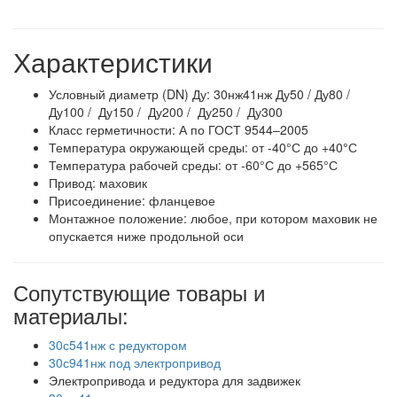
Характеристики
Условный диаметр (DN) Ду: 30нж41нж Ду50 / Ду80 /
Ду100 / Ду150 / Ду200 / Ду250 / Ду300
Класс герметичности: А по ГОСТ 9544–2005
Температура окружающей среды: от -40°С до +40°С
Температура рабочей среды: от -60°С до +565°С
Привод: маховик
Присоединение: фланцевое
Монтажное положение: любое, при котором маховик не
опускается ниже продольной оси
Сопутствующие товары и
материалы:
30с541нж с редуктором
30с941нж под электропривод
Электропривода и редуктора для задвижек