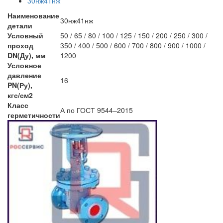
30нж41нж
Наименование
30нж41нж
детали
Условный
50 / 65 / 80 / 100 / 125 / 150 / 200 / 250 / 300 /
проход
350 / 400 / 500 / 600 / 700 / 800 / 900 / 1000 /
DN(Ду), мм
1200
Условное
давление
16
PN(Ру),
кгс/см2
Класс
А по ГОСТ 9544–2015
герметичности